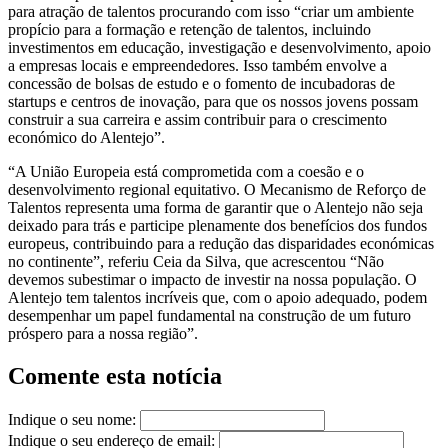
para atração de talentos procurando com isso “criar um ambiente
propício para a formação e retenção de talentos, incluindo
investimentos em educação, investigação e desenvolvimento, apoio
a empresas locais e empreendedores. Isso também envolve a
concessão de bolsas de estudo e o fomento de incubadoras de
startups e centros de inovação, para que os nossos jovens possam
construir a sua carreira e assim contribuir para o crescimento
económico do Alentejo”.
“A União Europeia está comprometida com a coesão e o
desenvolvimento regional equitativo. O Mecanismo de Reforço de
Talentos representa uma forma de garantir que o Alentejo não seja
deixado para trás e participe plenamente dos benefícios dos fundos
europeus, contribuindo para a redução das disparidades económicas
no continente”, referiu Ceia da Silva, que acrescentou “Não
devemos subestimar o impacto de investir na nossa população. O
Alentejo tem talentos incríveis que, com o apoio adequado, podem
desempenhar um papel fundamental na construção de um futuro
próspero para a nossa região”.
Comente esta notícia
Indique o seu nome:
Indique o seu endereço de email: