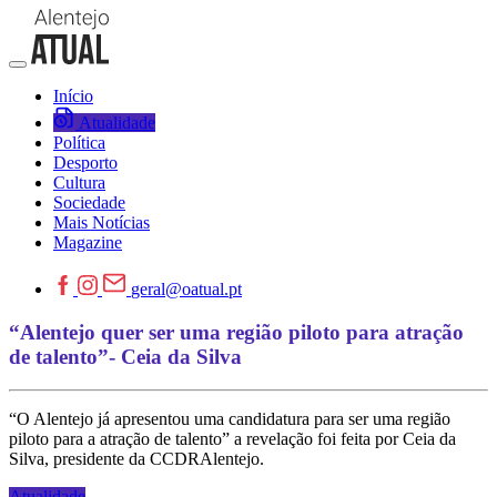
Início
Atualidade
Política
Desporto
Cultura
Sociedade
Mais Notícias
Magazine
geral@oatual.pt
“Alentejo quer ser uma região piloto para atração
de talento”- Ceia da Silva
“O Alentejo já apresentou uma candidatura para ser uma região
piloto para a atração de talento” a revelação foi feita por Ceia da
Silva, presidente da CCDRAlentejo.
Atualidade