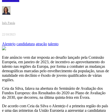
Inês Patola
22/10/2023
Alentejo
candidatura
atração
talento
Este anúncio vem dar resposta ao desafio lançado pela Comissão
Europeia, em janeiro de 2023, de incentivo ao aproveitamento do
talento nas regiões da Europa, por forma a combater as mudanças
demográficas marcadas pelo envelhecimento da população, taxas de
natalidade em declínio e êxodo de jovens qualificados de várias
regiões.
Ceia da Silva, falava na abertura do Seminário de Avaliação dos
Fundos Europeus: dos Resultados do 2020 ao Plano de Avaliação
do 2030, que decorreu, na última quinta-feira em Évora.
De acordo com Ceia da Silva o Alentejo é a primeira região do país
e uma das primeiras da União Europeia a apresentar a candidatura