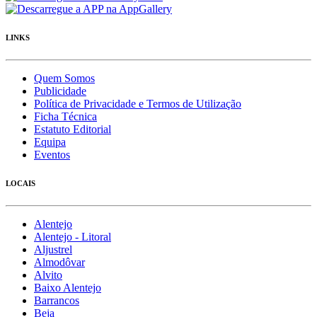
LINKS
Quem Somos
Publicidade
Política de Privacidade e Termos de Utilização
Ficha Técnica
Estatuto Editorial
Equipa
Eventos
LOCAIS
Alentejo
Alentejo - Litoral
Aljustrel
Almodôvar
Alvito
Baixo Alentejo
Barrancos
Beja