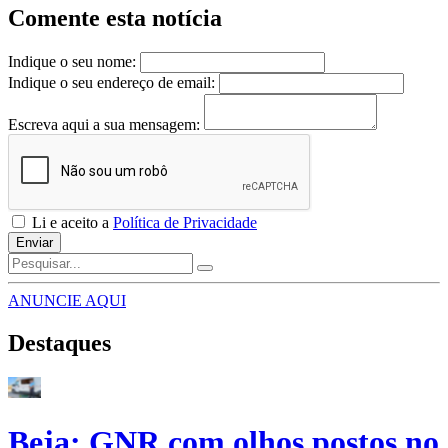
Comente esta notícia
Indique o seu nome:
Indique o seu endereço de email:
Escreva aqui a sua mensagem:
Li e aceito a
Política de Privacidade
Enviar
ANUNCIE AQUI
Destaques
Beja: GNR com olhos postos no