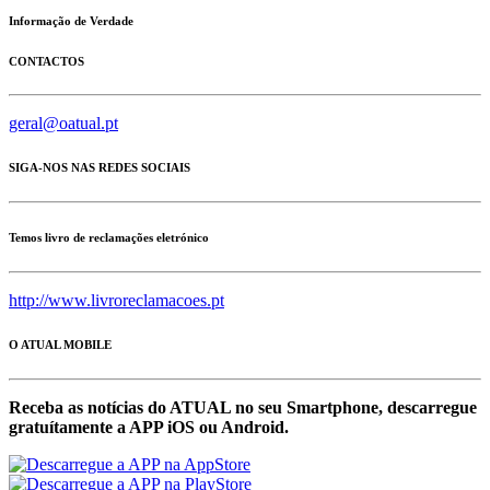
Informação de Verdade
CONTACTOS
geral@oatual.pt
SIGA-NOS NAS REDES SOCIAIS
Temos livro de reclamações eletrónico
http://www.livroreclamacoes.pt
O ATUAL MOBILE
Receba as notícias do ATUAL no seu Smartphone, descarregue
gratuítamente a APP iOS ou Android.