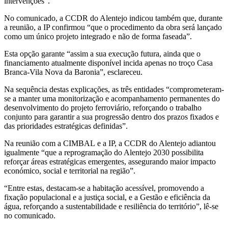
intervenções”.
No comunicado, a CCDR do Alentejo indicou também que, durante
a reunião, a IP confirmou “que o procedimento da obra será lançado
como um único projeto integrado e não de forma faseada”.
Esta opção garante “assim a sua execução futura, ainda que o
financiamento atualmente disponível incida apenas no troço Casa
Branca-Vila Nova da Baronia”, esclareceu.
Na sequência destas explicações, as três entidades “comprometeram-
se a manter uma monitorização e acompanhamento permanentes do
desenvolvimento do projeto ferroviário, reforçando o trabalho
conjunto para garantir a sua progressão dentro dos prazos fixados e
das prioridades estratégicas definidas”.
Na reunião com a CIMBAL e a IP, a CCDR do Alentejo adiantou
igualmente “que a reprogramação do Alentejo 2030 possibilita
reforçar áreas estratégicas emergentes, assegurando maior impacto
económico, social e territorial na região”.
“Entre estas, destacam-se a habitação acessível, promovendo a
fixação populacional e a justiça social, e a Gestão e eficiência da
água, reforçando a sustentabilidade e resiliência do território”, lê-se
no comunicado.