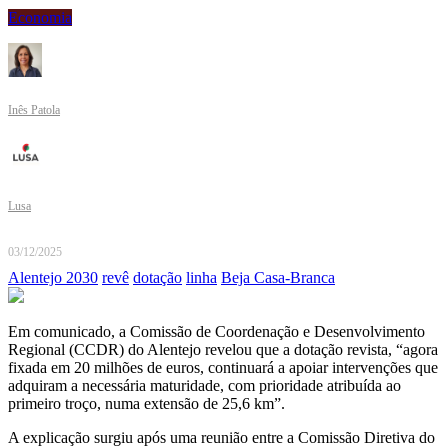
Economia
Inês Patola
Lusa
03/12/2025
Alentejo 2030
revê
dotação
linha
Beja Casa-Branca
Em comunicado, a Comissão de Coordenação e Desenvolvimento
Regional (CCDR) do Alentejo revelou que a dotação revista, “agora
fixada em 20 milhões de euros, continuará a apoiar intervenções que
adquiram a necessária maturidade, com prioridade atribuída ao
primeiro troço, numa extensão de 25,6 km”.
A explicação surgiu após uma reunião entre a Comissão Diretiva do