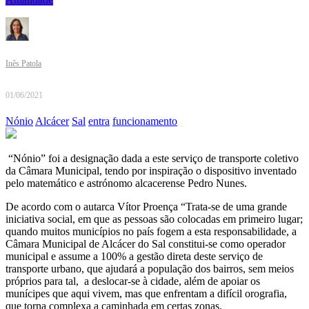
Inês Patola
01/06/2021
Nónio
Alcácer
Sal
entra
funcionamento
“Nónio” foi a designação dada a este serviço de transporte coletivo
da Câmara Municipal, tendo por inspiração o dispositivo inventado
pelo matemático e astrónomo alcacerense Pedro Nunes.
De acordo com o autarca Vítor Proença “Trata-se de uma grande
iniciativa social, em que as pessoas são colocadas em primeiro lugar;
quando muitos municípios no país fogem a esta responsabilidade, a
Câmara Municipal de Alcácer do Sal constitui-se como operador
municipal e assume a 100% a gestão direta deste serviço de
transporte urbano, que ajudará a população dos bairros, sem meios
próprios para tal, a deslocar-se à cidade, além de apoiar os
munícipes que aqui vivem, mas que enfrentam a difícil orografia,
que torna complexa a caminhada em certas zonas.