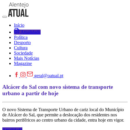
Início
Atualidade
Política
Desporto
Cultura
Sociedade
Mais Notícias
Magazine
geral@oatual.pt
Alcácer do Sal com novo sistema de transporte
urbano a partir de hoje
O novo Sistema de Transporte Urbano de cariz local do Município
de Alcácer do Sal, que permite a deslocação dos residentes nos
bairros periféricos ao centro urbano da cidade, entra hoje em vigor.
Atualidade