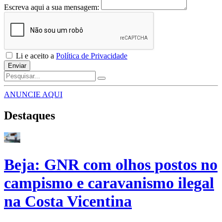
Escreva aqui a sua mensagem:
Li e aceito a
Política de Privacidade
Enviar
ANUNCIE AQUI
Destaques
Beja: GNR com olhos postos no
campismo e caravanismo ilegal
na Costa Vicentina