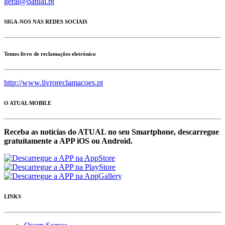
geral@oatual.pt
SIGA-NOS NAS REDES SOCIAIS
Temos livro de reclamações eletrónico
http://www.livroreclamacoes.pt
O ATUAL MOBILE
Receba as notícias do ATUAL no seu Smartphone, descarregue
gratuítamente a APP iOS ou Android.
LINKS