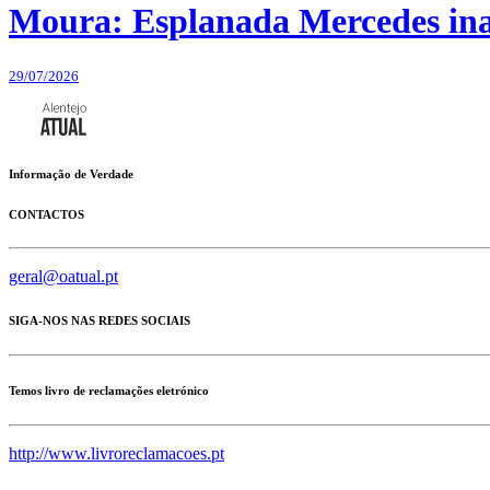
Moura: Esplanada Mercedes ina
29/07/2026
Informação de Verdade
CONTACTOS
geral@oatual.pt
SIGA-NOS NAS REDES SOCIAIS
Temos livro de reclamações eletrónico
http://www.livroreclamacoes.pt