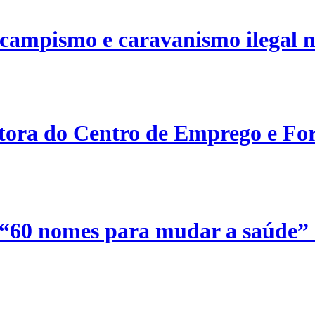
campismo e caravanismo ilegal n
etora do Centro de Emprego e For
 “60 nomes para mudar a saúde”