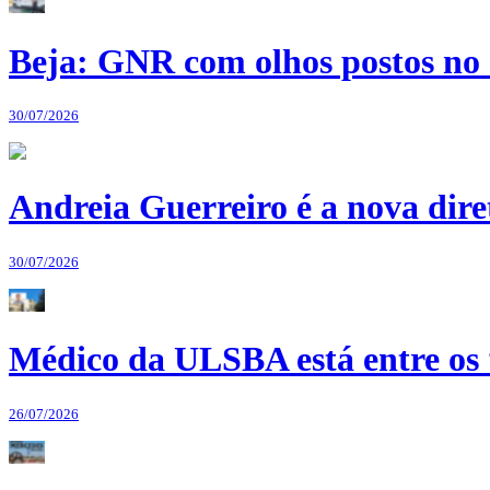
Beja: GNR com olhos postos no 
30/07/2026
Andreia Guerreiro é a nova dir
30/07/2026
Médico da ULSBA está entre os
26/07/2026