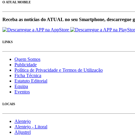
O ATUAL MOBILE
Receba as notícias do ATUAL no seu Smartphone, descarregue g
LINKS
Quem Somos
Publicidade
Política de Privacidade e Termos de Utilização
Ficha Técnica
Estatuto Editorial
Equipa
Eventos
LOCAIS
Alentejo
Alentejo - Litoral
Aljustrel