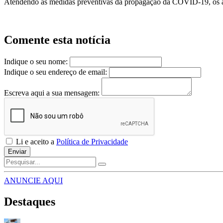
Atendendo às medidas preventivas da propagação da COVID-19, os aut
Comente esta notícia
Indique o seu nome:
Indique o seu endereço de email:
Escreva aqui a sua mensagem:
Li e aceito a
Política de Privacidade
Enviar
ANUNCIE AQUI
Destaques