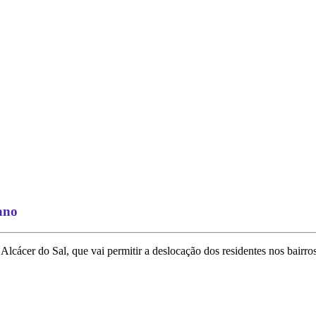
bano
cácer do Sal, que vai permitir a deslocação dos residentes nos bairros