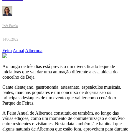
Inês Patola
14/06/2022
Feira
Anual
Albernoa
Ao longo de três dias está previsto um diversificado leque de
iniciativas que vai dar uma animação diferente a esta aldeia do
concelho de Beja.
Cante alentejano, gastronomia, artesanato, espetáculos musicais,
bailes, marchas populares e um concurso de doçaria são os
principais destaques de um evento que vai ter como cenário o
Parque de Feiras.
A Feira Anual de Albernoa constituiu-se também, ao longo das
várias edições, como um momento de confraternização e convívio
entre residentes e visitantes. Nesta data também já é habitual que
alguns naturais de Albernoa que estão fora, aproveitem para durante