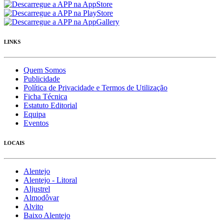
LINKS
Quem Somos
Publicidade
Política de Privacidade e Termos de Utilização
Ficha Técnica
Estatuto Editorial
Equipa
Eventos
LOCAIS
Alentejo
Alentejo - Litoral
Aljustrel
Almodôvar
Alvito
Baixo Alentejo