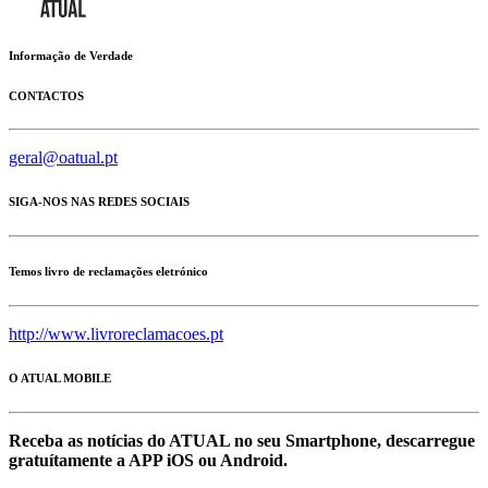
Informação de Verdade
CONTACTOS
geral@oatual.pt
SIGA-NOS NAS REDES SOCIAIS
Temos livro de reclamações eletrónico
http://www.livroreclamacoes.pt
O ATUAL MOBILE
Receba as notícias do ATUAL no seu Smartphone, descarregue
gratuítamente a APP iOS ou Android.