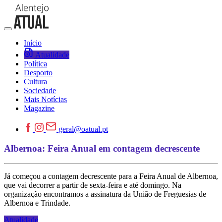
Início
Atualidade
Política
Desporto
Cultura
Sociedade
Mais Notícias
Magazine
geral@oatual.pt
Albernoa: Feira Anual em contagem decrescente
Já começou a contagem decrescente para a Feira Anual de Albernoa,
que vai decorrer a partir de sexta-feira e até domingo. Na
organização encontramos a assinatura da União de Freguesias de
Albernoa e Trindade.
Atualidade