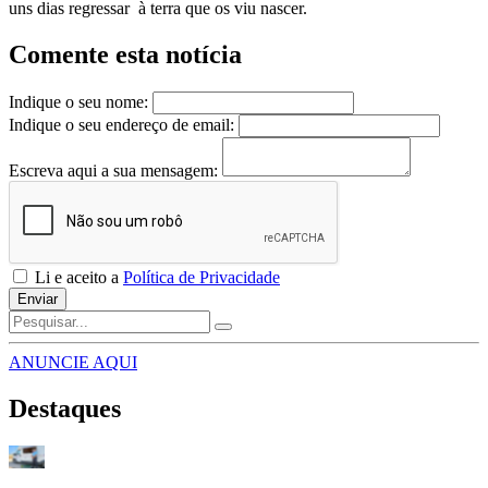
uns dias regressar à terra que os viu nascer.
Comente esta notícia
Indique o seu nome:
Indique o seu endereço de email:
Escreva aqui a sua mensagem:
Li e aceito a
Política de Privacidade
Enviar
ANUNCIE AQUI
Destaques