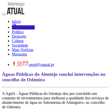
Início
Atualidade
Política
Desporto
Cultura
Sociedade
Mais Notícias
Magazine
geral@oatual.pt
Águas Públicas do Alentejo conclui intervenções no
concelho de Odemira
A AgdA– Águas Públicas do Alentejo deu por concluído um
conjunto de investimentos para melhorar a qualidade dos serviços de
abastecimento de água no Subsistema de Almograve, no concelho
de Odemira.