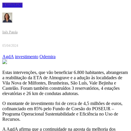
Atualidade
Inês Patola
05/04/2024
AgdA
investimento
Odemira
Estas intervenções, que vão beneficiar 6.800 habitantes, abrangeram
a reabilitação da ETA de Almograve e a adução às localidades de
Vila Nova de Milfontes, Brunheiras, São Luís, Vale Bejinha e
Castelão. Foram também construídos 3 reservatórios, 4 estações
elevatórias e 26 km de condutas adutoras.
O montante de investimento foi de cerca de 4,5 milhões de euros,
cofinanciado em 85% pelo Fundo de Coesão do POSEUR –
Programa Operacional Sustentabilidade e Eficiência no Uso de
Recursos.
A AgdA afirma que a continuidade na aposta da melhoria dos