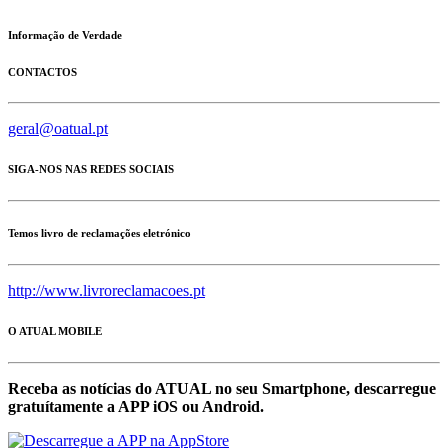
Informação de Verdade
CONTACTOS
geral@oatual.pt
SIGA-NOS NAS REDES SOCIAIS
Temos livro de reclamações eletrónico
http://www.livroreclamacoes.pt
O ATUAL MOBILE
Receba as notícias do ATUAL no seu Smartphone, descarregue
gratuítamente a APP iOS ou Android.