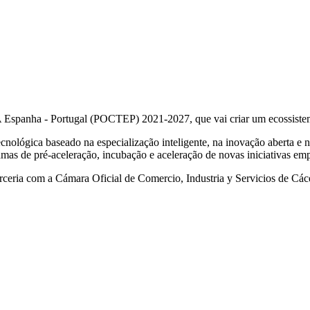
spanha - Portugal (POCTEP) 2021-2027, que vai criar um ecossistema
nológica baseado na especialização inteligente, na inovação aberta e n
mas de pré-aceleração, incubação e aceleração de novas iniciativas empr
com a Cámara Oficial de Comercio, Industria y Servicios de Cácer