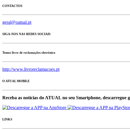
CONTACTOS
geral@oatual.pt
SIGA-NOS NAS REDES SOCIAIS
Temos livro de reclamações eletrónico
http://www.livroreclamacoes.pt
O ATUAL MOBILE
Receba as notícias do ATUAL no seu Smartphone, descarregue g
LINKS