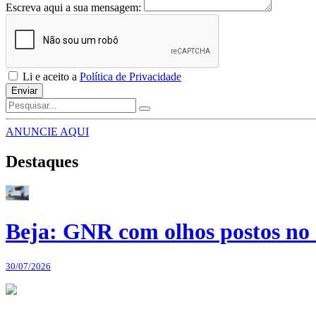
Escreva aqui a sua mensagem:
Li e aceito a
Política de Privacidade
Enviar
ANUNCIE AQUI
Destaques
Beja: GNR com olhos postos no 
30/07/2026