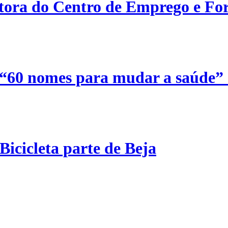
etora do Centro de Emprego e For
 “60 nomes para mudar a saúde”
Bicicleta parte de Beja