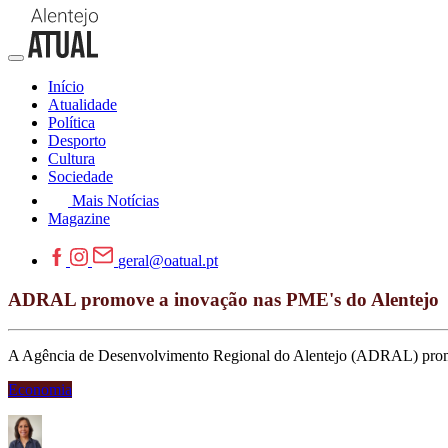
Início
Atualidade
Política
Desporto
Cultura
Sociedade
Mais Notícias
Magazine
geral@oatual.pt
ADRAL promove a inovação nas PME's do Alentejo
A Agência de Desenvolvimento Regional do Alentejo (ADRAL) promov
Economia