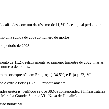
s localidades, com um decréscimo de 11,5% face a igual período de
 como uma subida de 23% do número de mortos.
mo período de 2023.
umento de 11,2% relativamente ao primeiro trimestre de 2022, mas as
o número de mortos.
 com maior expressão em Bragança (+34,5%) e Beja (+32,1%).
de Aveiro e Porto (+8 e +5, respetivamente).
dades gestoras, verificou-se que 38,6% correspondeu à Infraestruturas
, Marinha Grande, Sintra e Vila Nova de Famalicão.
stão municipal.