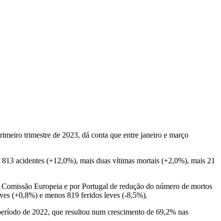
imeiro trimestre de 2023, dá conta que entre janeiro e março
s 813 acidentes (+12,0%), mais duas vítimas mortais (+2,0%), mais 21
 Comissão Europeia e por Portugal de redução do número de mortos
aves (+0,8%) e menos 819 feridos leves (-8,5%).
período de 2022, que resultou num crescimento de 69,2% nas