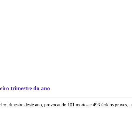
iro trimestre do ano
iro trimestre deste ano, provocando 101 mortos e 493 feridos graves, n