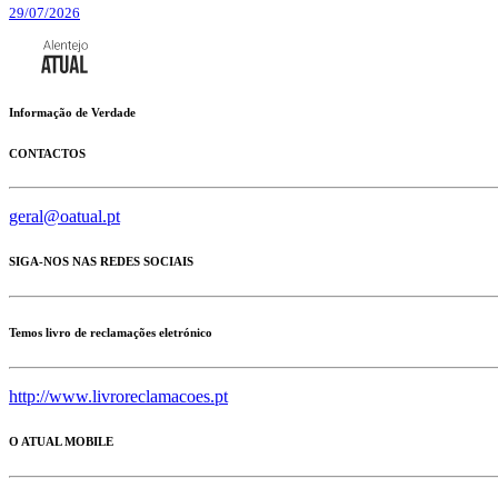
29/07/2026
Informação de Verdade
CONTACTOS
geral@oatual.pt
SIGA-NOS NAS REDES SOCIAIS
Temos livro de reclamações eletrónico
http://www.livroreclamacoes.pt
O ATUAL MOBILE