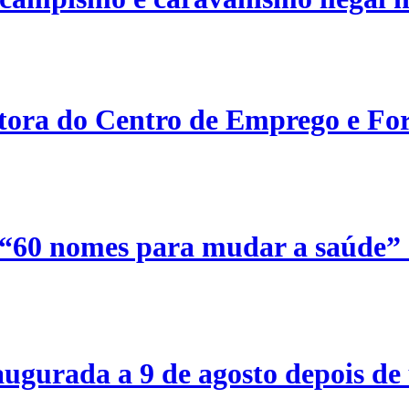
etora do Centro de Emprego e For
 “60 nomes para mudar a saúde”
ugurada a 9 de agosto depois de