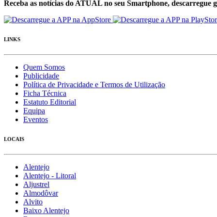
Receba as notícias do ATUAL no seu Smartphone, descarregue g
LINKS
Quem Somos
Publicidade
Política de Privacidade e Termos de Utilização
Ficha Técnica
Estatuto Editorial
Equipa
Eventos
LOCAIS
Alentejo
Alentejo - Litoral
Aljustrel
Almodôvar
Alvito
Baixo Alentejo