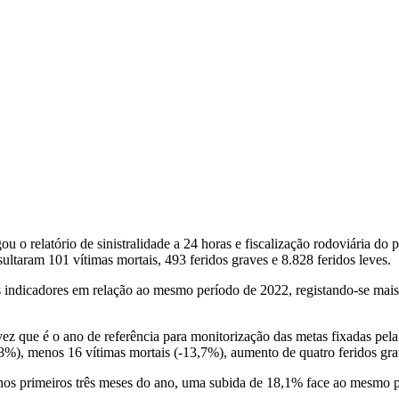
 relatório de sinistralidade a 24 horas e fiscalização rodoviária do pr
ultaram 101 vítimas mortais, 493 feridos graves e 8.828 feridos leves.
is indicadores em relação ao mesmo período de 2022, registando-se mai
ue é o ano de referência para monitorização das metas fixadas pela
,8%), menos 16 vítimas mortais (-13,7%), aumento de quatro feridos gr
nos primeiros três meses do ano, uma subida de 18,1% face ao mesmo 