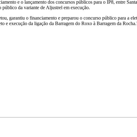
nciamento e o lançamento dos concursos públicos para o IP8, entre San
 público da variante de Aljustrel em execução.
u, garantiu o financiamento e preparou o concurso público para a elet
rojeto e execução da ligação da Barragem do Roxo à Barragem da Rocha.