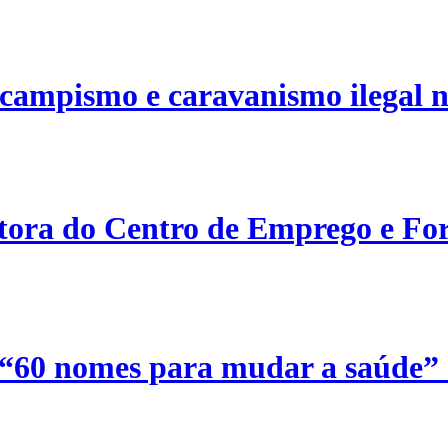
campismo e caravanismo ilegal n
etora do Centro de Emprego e For
 “60 nomes para mudar a saúde”