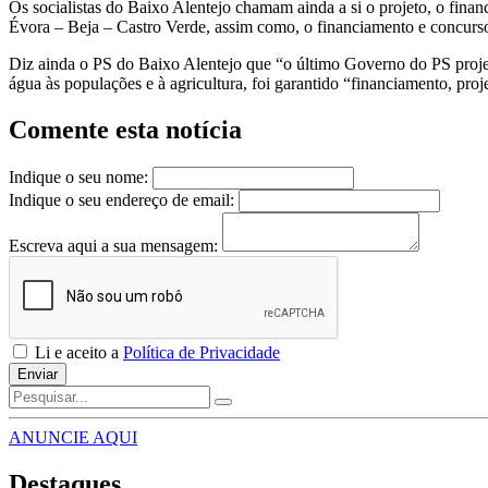
Os socialistas do Baixo Alentejo chamam ainda a si o projeto, o fina
Évora – Beja – Castro Verde, assim como, o financiamento e concurso
Diz ainda o PS do Baixo Alentejo que “o último Governo do PS projeto
água às populações e à agricultura, foi garantido “financiamento, p
Comente esta notícia
Indique o seu nome:
Indique o seu endereço de email:
Escreva aqui a sua mensagem:
Li e aceito a
Política de Privacidade
Enviar
ANUNCIE AQUI
Destaques