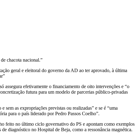
 de chacota nacional.”
ação geral e eleitoral do governo da AD ao ter aprovado, à última
ar”
ó assegura efetivamente o financiamento de oito intervenções e “o
concretização futura para um modelo de parcerias público-privadas
e sem as expropriações previstas ou realizadas” e se é “uma
ia para o país liderado por Pedro Passos Coelho”.
lho feito no último ciclo governativo do PS e apontam como exemplos
es de diagnóstico no Hospital de Beja, como a ressonância magnética.