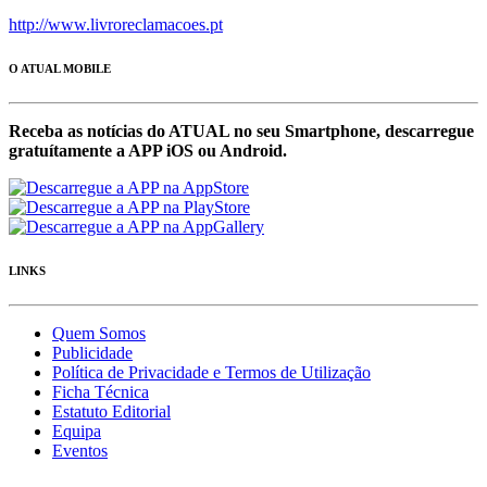
http://www.livroreclamacoes.pt
O ATUAL MOBILE
Receba as notícias do ATUAL no seu Smartphone, descarregue
gratuítamente a APP iOS ou Android.
LINKS
Quem Somos
Publicidade
Política de Privacidade e Termos de Utilização
Ficha Técnica
Estatuto Editorial
Equipa
Eventos