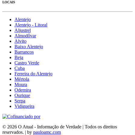
LOCAIS
Alentejo
Alentejo - Litoral
Aljustrel
Almodôvar
Alvito
Baixo Alentejo
Barrancos
Beja
Castro Verde
Cuba
Ferreira do Alentejo
Mértola
Moura
Odemira
Ourique
Serpa
Vidigueira
© 2026 O Atual - Informação de Verdade | Todos os direitos
reservados. | by
pauloamc.com