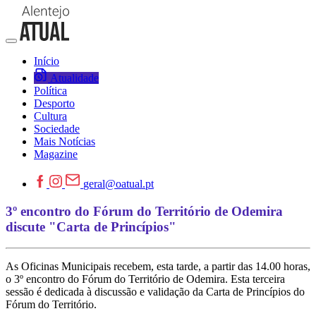
Início
Atualidade
Política
Desporto
Cultura
Sociedade
Mais Notícias
Magazine
geral@oatual.pt
3º encontro do Fórum do Território de Odemira
discute "Carta de Princípios"
As Oficinas Municipais recebem, esta tarde, a partir das 14.00 horas,
o 3º encontro do Fórum do Território de Odemira. Esta terceira
sessão é dedicada à discussão e validação da Carta de Princípios do
Fórum do Território.