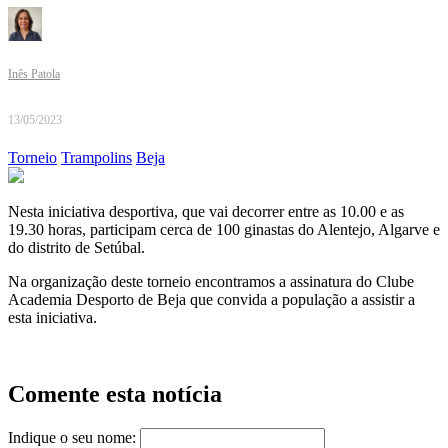
Inês Patola
13/05/2023
Torneio
Trampolins
Beja
Nesta iniciativa desportiva, que vai decorrer entre as 10.00 e as
19.30 horas, participam cerca de 100 ginastas do Alentejo, Algarve e
do distrito de Setúbal.
Na organização deste torneio encontramos a assinatura do Clube
Academia Desporto de Beja que convida a população a assistir a
esta iniciativa.
Comente esta notícia
Indique o seu nome: