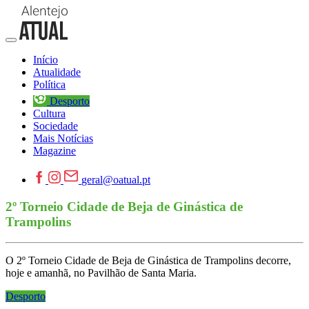
Início
Atualidade
Política
Desporto
Cultura
Sociedade
Mais Notícias
Magazine
geral@oatual.pt
2º Torneio Cidade de Beja de Ginástica de
Trampolins
O 2º Torneio Cidade de Beja de Ginástica de Trampolins decorre,
hoje e amanhã, no Pavilhão de Santa Maria.
Desporto