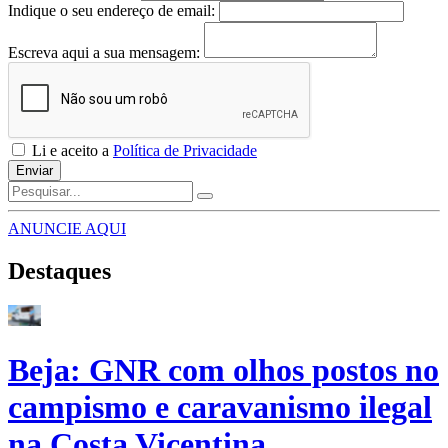
Indique o seu endereço de email:
Escreva aqui a sua mensagem:
Li e aceito a
Política de Privacidade
Enviar
ANUNCIE AQUI
Destaques
Beja: GNR com olhos postos no
campismo e caravanismo ilegal
na Costa Vicentina