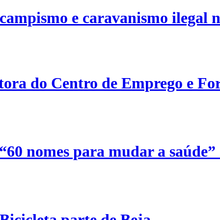
campismo e caravanismo ilegal n
etora do Centro de Emprego e For
 “60 nomes para mudar a saúde”
Bicicleta parte de Beja