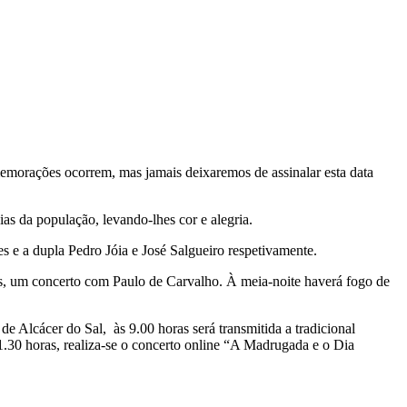
morações ocorrem, mas jamais deixaremos de assinalar esta data
ias da população, levando-lhes cor e alegria.
s e a dupla Pedro Jóia e José Salgueiro respetivamente.
as, um concerto com Paulo de Carvalho. À meia-noite haverá fogo de
e Alcácer do Sal, às 9.00 horas será transmitida a tradicional
 21.30 horas, realiza-se o concerto online “A Madrugada e o Dia