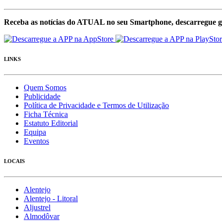
Receba as notícias do ATUAL no seu Smartphone, descarregue g
LINKS
Quem Somos
Publicidade
Política de Privacidade e Termos de Utilização
Ficha Técnica
Estatuto Editorial
Equipa
Eventos
LOCAIS
Alentejo
Alentejo - Litoral
Aljustrel
Almodôvar