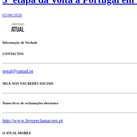
05/08/2026
Informação de Verdade
CONTACTOS
geral@oatual.pt
SIGA-NOS NAS REDES SOCIAIS
Temos livro de reclamações eletrónico
http://www.livroreclamacoes.pt
O ATUAL MOBILE