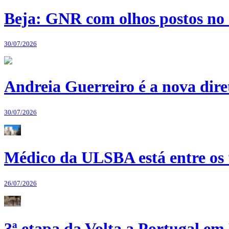
Beja: GNR com olhos postos no 
30/07/2026
Andreia Guerreiro é a nova dir
30/07/2026
Médico da ULSBA está entre os
26/07/2026
3ª etapa da Volta a Portugal em 