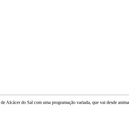
o
e Alcácer do Sal com uma programação variada, que vai desde animaçã