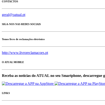
CONTACTOS
geral@oatual.pt
SIGA-NOS NAS REDES SOCIAIS
Temos livro de reclamações eletrónico
http://www.livroreclamacoes.pt
O ATUAL MOBILE
Receba as notícias do ATUAL no seu Smartphone, descarregue g
LINKS