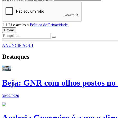
Li e aceito a
Política de Privacidade
Enviar
ANUNCIE AQUI
Destaques
Beja: GNR com olhos postos no 
30/07/2026
Andreia Guerreiro é a nova dir