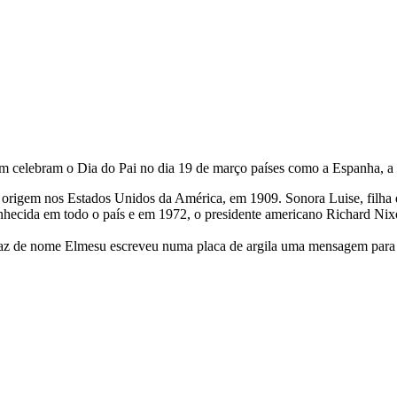
ém celebram o Dia do Pai no dia 19 de março países como a Espanha, a I
 origem nos Estados Unidos da América, em 1909. Sonora Luise, filha d
onhecida em todo o país e em 1972, o presidente americano Richard Nixo
az de nome Elmesu escreveu numa placa de argila uma mensagem para o 