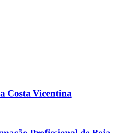
a Costa Vicentina
mação Profissional de Beja