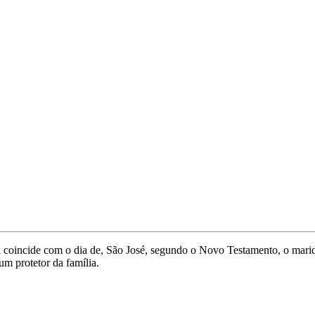
a coincide com o dia de, São José, segundo o Novo Testamento, o marid
um protetor da família.