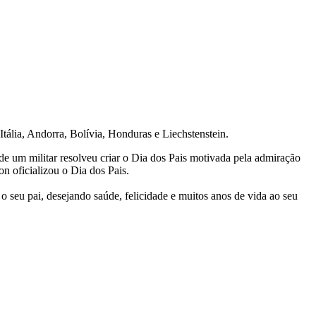
tália, Andorra, Bolívia, Honduras e Liechstenstein.
e um militar resolveu criar o Dia dos Pais motivada pela admiração
n oficializou o Dia dos Pais.
seu pai, desejando saúde, felicidade e muitos anos de vida ao seu