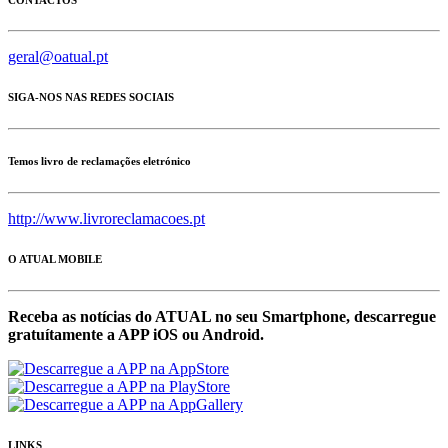
geral@oatual.pt
SIGA-NOS NAS REDES SOCIAIS
Temos livro de reclamações eletrónico
http://www.livroreclamacoes.pt
O ATUAL MOBILE
Receba as notícias do ATUAL no seu Smartphone, descarregue
gratuítamente a APP iOS ou Android.
LINKS