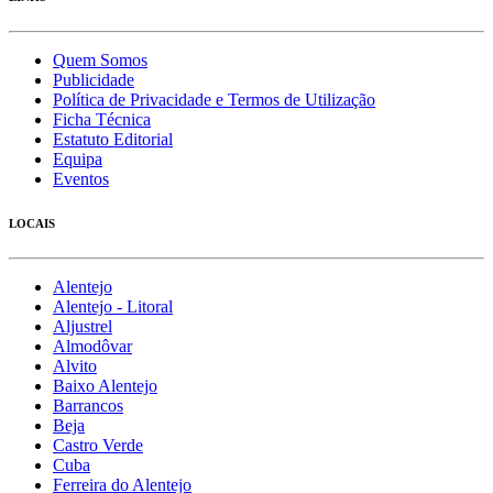
Quem Somos
Publicidade
Política de Privacidade e Termos de Utilização
Ficha Técnica
Estatuto Editorial
Equipa
Eventos
LOCAIS
Alentejo
Alentejo - Litoral
Aljustrel
Almodôvar
Alvito
Baixo Alentejo
Barrancos
Beja
Castro Verde
Cuba
Ferreira do Alentejo