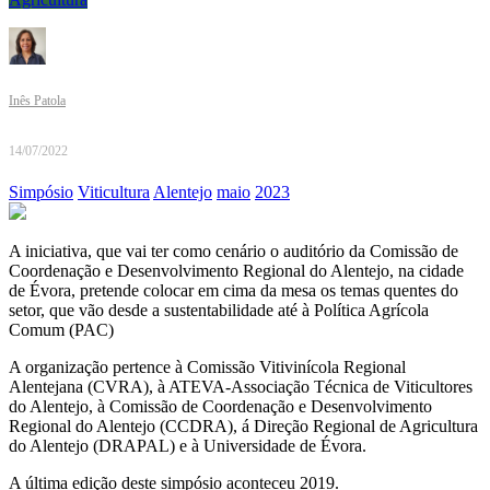
Inês Patola
14/07/2022
Simpósio
Viticultura
Alentejo
maio
2023
A iniciativa, que vai ter como cenário o auditório da Comissão de
Coordenação e Desenvolvimento Regional do Alentejo, na cidade
de Évora, pretende colocar em cima da mesa os temas quentes do
setor, que vão desde a sustentabilidade até à Política Agrícola
Comum (PAC)
A organização pertence à Comissão Vitivinícola Regional
Alentejana (CVRA), à ATEVA-Associação Técnica de Viticultores
do Alentejo, à Comissão de Coordenação e Desenvolvimento
Regional do Alentejo (CCDRA), á Direção Regional de Agricultura
do Alentejo (DRAPAL) e à Universidade de Évora.
A última edição deste simpósio aconteceu 2019.