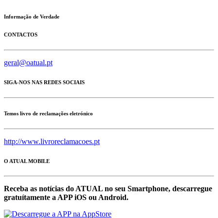
Informação de Verdade
CONTACTOS
geral@oatual.pt
SIGA-NOS NAS REDES SOCIAIS
Temos livro de reclamações eletrónico
http://www.livroreclamacoes.pt
O ATUAL MOBILE
Receba as notícias do ATUAL no seu Smartphone, descarregue
gratuítamente a APP iOS ou Android.